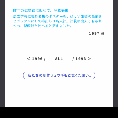
昨年の似顔絵に似せて、写真撮影
広告学校に社員募集のポスターを、ほしい生徒の名前を
ビジュアルにして掲出し３名入社。社員の出入りもあり
つつ、似顔絵と比べると笑えました。
1997 丑
＜ 1996 /
ALL
/ 1998 ＞